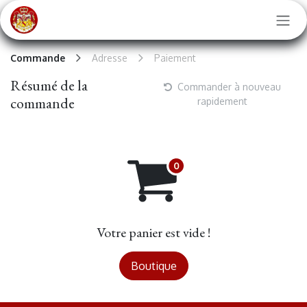
Se rendre au contenu
Commande
Adresse
Paiement
Résumé de la
Commander à nouveau
commande
rapidement
Votre panier est vide !
Boutique