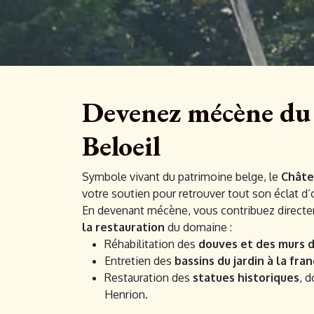
Devenez mécène du
Beloeil
Symbole vivant du patrimoine belge, le
Châte
votre soutien pour retrouver tout son éclat d’o
En devenant mécène, vous contribuez directe
la restauration
du domaine :
Réhabilitation des
douves et des murs d
Entretien des
bassins du jardin à la fra
Restauration des
statues historiques
, 
Henrion.