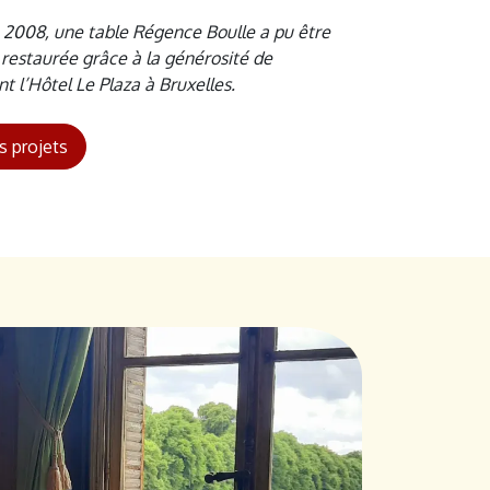
 2008, une table Régence Boulle a pu être
restaurée grâce à la générosité de
t l’Hôtel Le Plaza à Bruxelles.
s projets