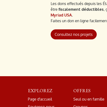
Les dons effectués depuis les É
être
fiscalement déductibles
, 
Myriad USA
.
Faites un don en ligne facilemen
Consultez nos projets
EXPLOREZ
OFFRES
Page d'accueil
Seul ou en famille
Soutenez-nous
Groupes