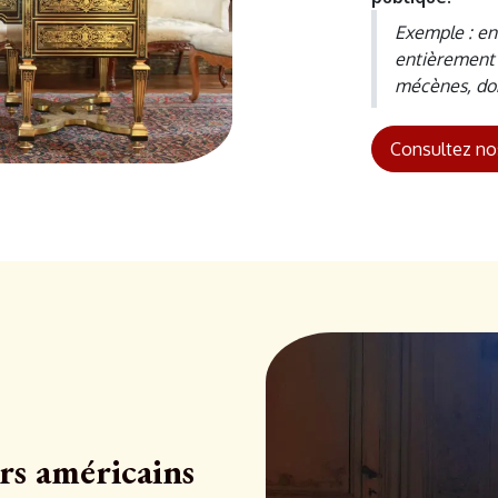
Exemple : en
entièrement 
mécènes, don
Consultez no
rs américains