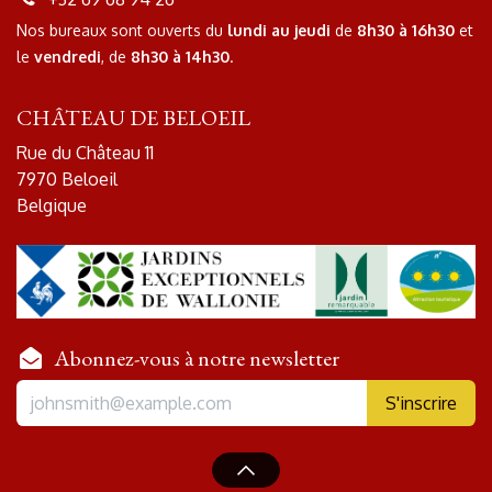
Nos bureaux sont ouverts
du
lundi au jeudi
de
8h30 à 16h30
et
le
vendredi
, de
8h30 à 14h30
.
CHÂTEAU DE BELOEIL
Rue du Château 11
7970 Beloeil
Belgique
Abonnez-vous à notre newsletter
S'inscr​​ir​​e​​