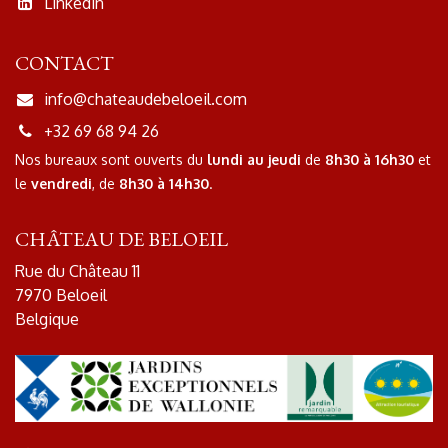
Linkedin
CONTACT
info@chateaudebeloeil.com
+32 69 68 94 26
Nos bureaux sont ouverts
du
lundi au jeudi
de
8h30 à 16h30
et
le
vendredi
, de
8h30 à 14h30
.
CHÂTEAU DE BELOEIL
Rue du Château 11
7970 Beloeil
Belgique