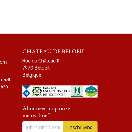
CHÂTEAU DE BELOEIL
Rue du Château 11
com
7970 Beloeil
Belgique
lundi
4h30
Abonneer u op onze
nieuwsbrief
Inschrijving