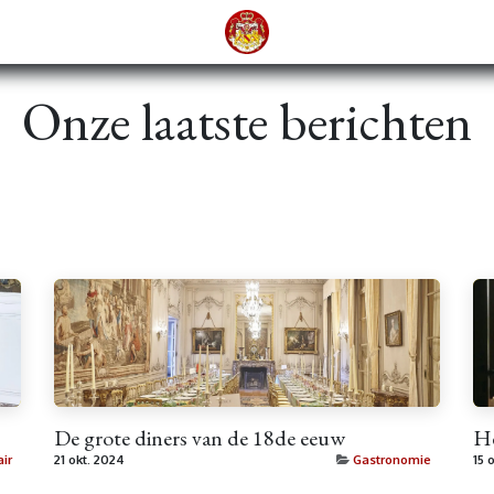
Onze laatste berichten
De grote diners van de 18de eeuw
He
ir
21 okt. 2024
Gastronomie
15 