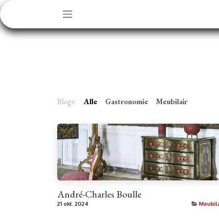
Overslaan naar inhoud
Blogs:
Alle
Gastronomie
Meubilair
André-Charles Boulle
21 okt. 2024
Meubila