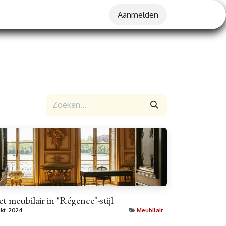
Aanmelden
t meubilair in "Régence"-stijl
okt. 2024
Meubilair