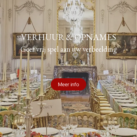
VERHUUR & OPNAMES
Geef vrij spel aan uw verbeelding
Meer info