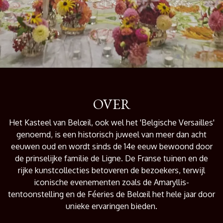
OVER
Het Kasteel van Belœil, ook wel het 'Belgische Versailles'
genoemd, is een historisch juweel van meer dan acht
eeuwen oud en wordt sinds de 14e eeuw bewoond door
de prinselijke familie de Ligne. De Franse tuinen en de
rijke kunstcollecties betoveren de bezoekers, terwijl
iconische evenementen zoals de Amaryllis-
tentoonstelling en de Féeries de Belœil het hele jaar door
unieke ervaringen bieden.