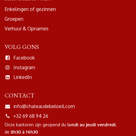
Enkelingen of gezinnen
Groepen
Verhuur & Opnames
VOLG GONS
Facebook
Instagram
LinkedIn
CONTACT
info@chateaudebeloeil.com
+32 69 68 94 26
Onze kantoren zijn geopend
du
lundi au jeudi
vendredi
,
de
8h30 à 14h30