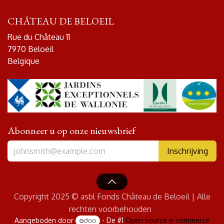
CHÂTEAU DE BELOEIL
Rue du Château 11
7970 Beloeil
Belgique
Abonneer u op onze nieuwsbrief
Inschrijving
Copyright 2025 © asbl Fonds Château de Beloeil | Alle
rechten voorbehouden
Aangeboden door
- De #1
Open source e-commerce